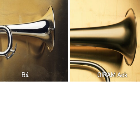
B4
OIRAM Ack