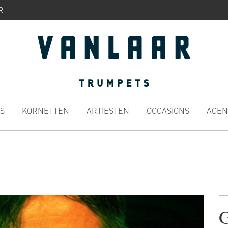
R
S
KORNETTEN
ARTIESTEN
OCCASIONS
AGEN
G