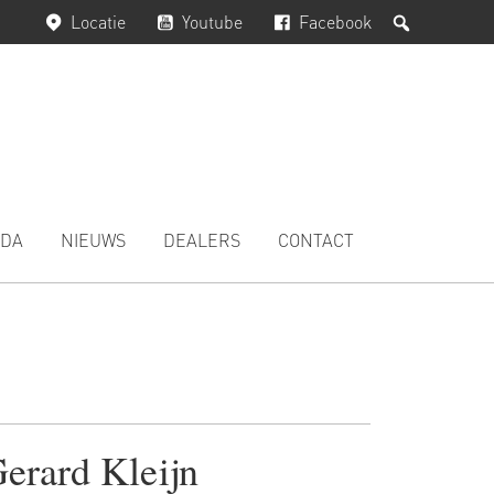
Zoeken
Locatie
Youtube
Facebook
DA
NIEUWS
DEALERS
CONTACT
erard Kleijn