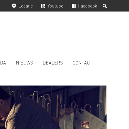
Zoeken
Locatie
Youtube
Facebook
DA
NIEUWS
DEALERS
CONTACT