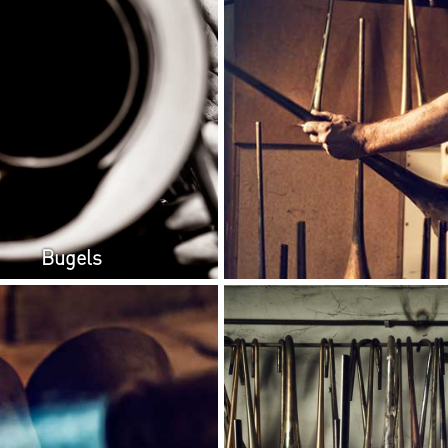
Bugels