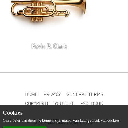
Kevin R. Clark
HOME
PRIVACY
GENERAL TERMS
COPYRIGHT
YOUTUBE
FACEBOOK
Cookies
Om u beter van dienst te kunnen zijn, maakt Van Laar gebruik van cookies.
© 2026 VAN LAAR TRUMPETS VOF