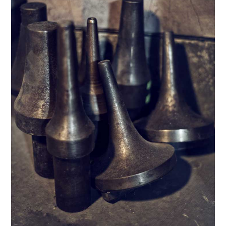
Trumpets