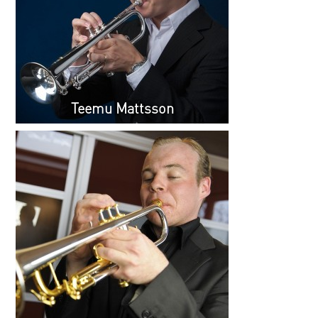
Teemu Mattsson