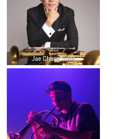
Jae Chang Sung