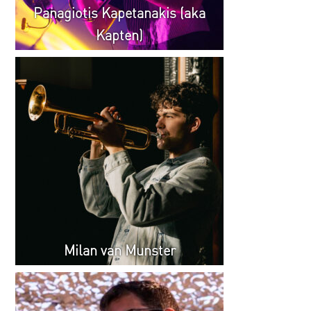
Panagiotis Kapetanakis (aka
Kapten)
Milan van Munster