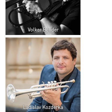
Volker Bender
Ladislav Kozderka