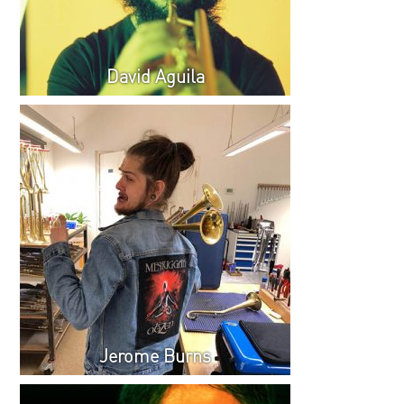
David Aguila
Jerome Burns