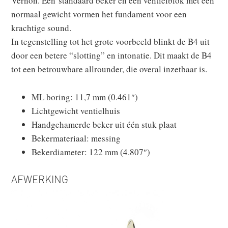
Vernon. Een standaard beker en een ventielblok met een
normaal gewicht vormen het fundament voor een
krachtige sound.
In tegenstelling tot het grote voorbeeld blinkt de B4 uit
door een betere “slotting” en intonatie. Dit maakt de B4
tot een betrouwbare allrounder, die overal inzetbaar is.
ML boring: 11,7 mm (0.461″)
Lichtgewicht ventielhuis
Handgehamerde beker uit één stuk plaat
Bekermateriaal: messing
Bekerdiameter: 122 mm (4.807″)
AFWERKING