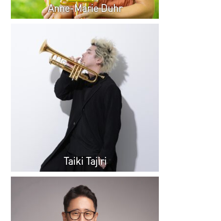
Anne-Marie Duhr
Taiki Tajiri