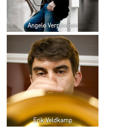
Angelo Verploegen
Erik Veldkamp