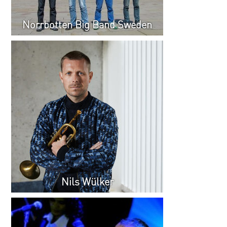
Norrbotten Big Band Sweden
Nils Wülker