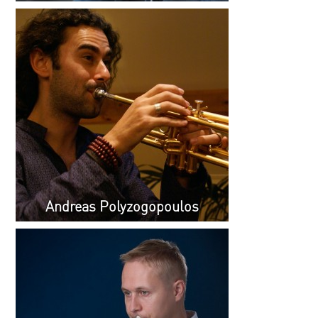
Andreas Polyzogopoulos