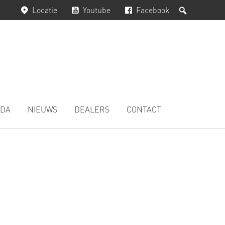
Zoeken
Locatie
Youtube
Facebook
DA
NIEUWS
DEALERS
CONTACT