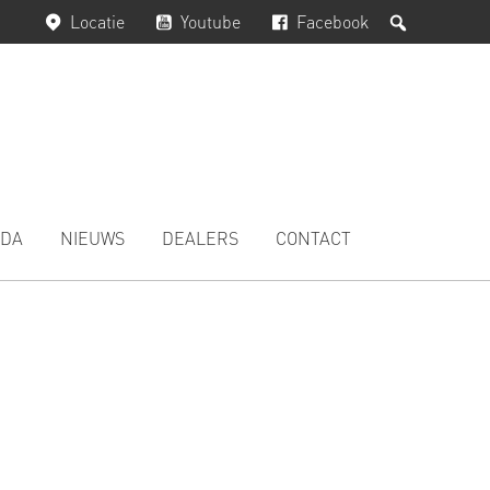
Zoeken
Locatie
Youtube
Facebook
DA
NIEUWS
DEALERS
CONTACT