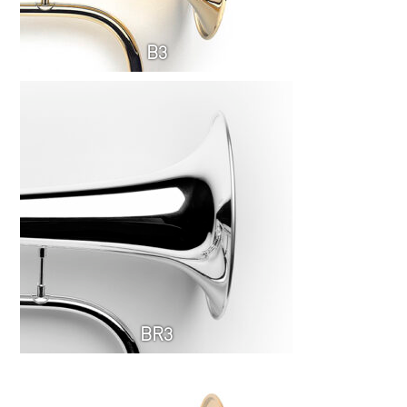
B3
BR3