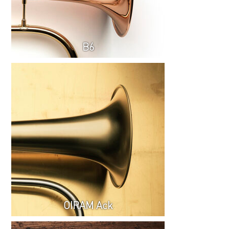
B6
OIRAM Ack