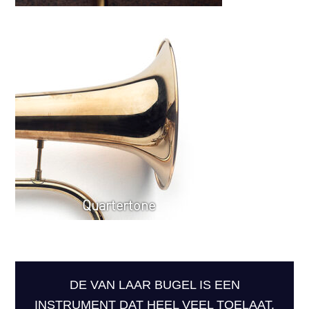
Quartertone
DE VAN LAAR BUGEL IS EEN
INSTRUMENT DAT HEEL VEEL TOELAAT.