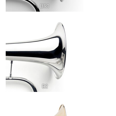
BR1
B2