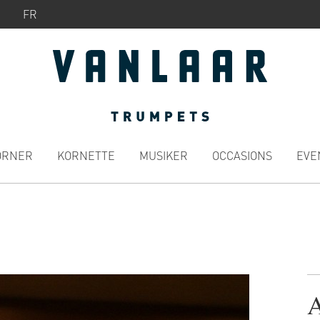
FR
ÖRNER
KORNETTE
MUSIKER
OCCASIONS
EVE
A