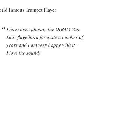
rld Famous Trumpet Player
I have been playing the OIRAM Van
Laar flugelhorn for quite a number of
years and I am very happy with it –
I love the sound!