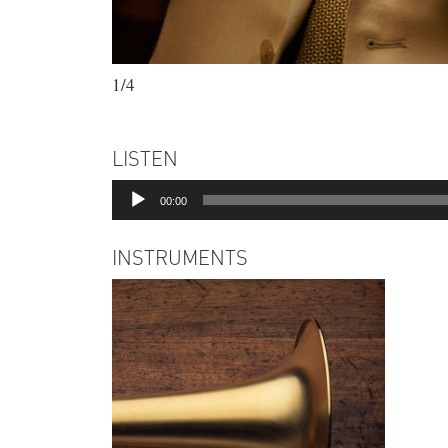
1/4
LISTEN
Audio-
00:00
Player
INSTRUMENTS