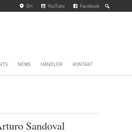
Suchen
Ort
YouTube
Facebook
NTS
NEWS
HÄNDLER
KONTAKT
rturo Sandoval