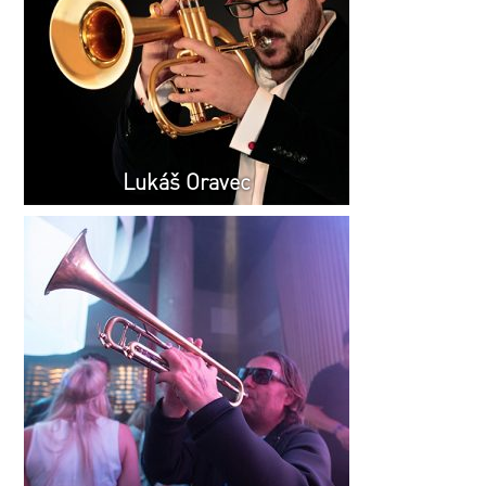
Lukáš Oravec