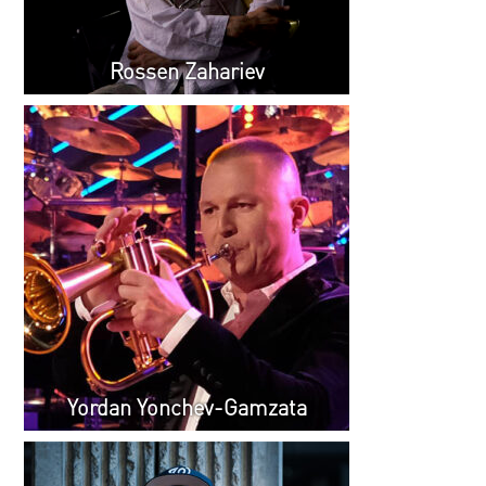
Rossen Zahariev
Yordan Yonchev-Gamzata