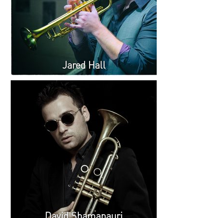
Jared Hall
David Shamanauri