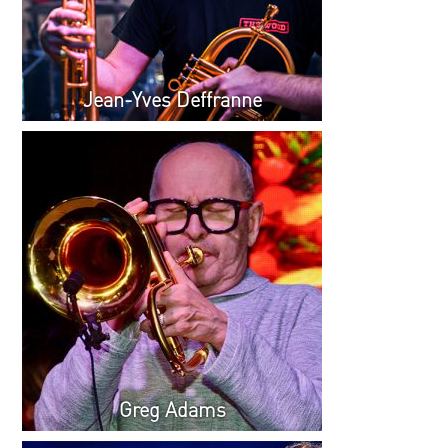
Jean-Yves Deffranne
Greg Adams