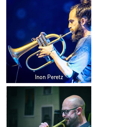
Inon Peretz