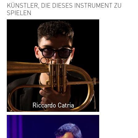
KÜNSTLER, DIE DIESES INSTRUMENT ZU
SPIELEN
Riccardo Catria