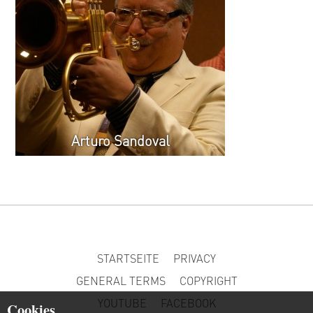
Arturo Sandoval
STARTSEITE
PRIVACY
GENERAL TERMS
COPYRIGHT
YOUTUBE
FACEBOOK
Cookies