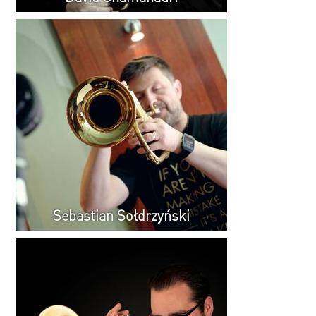
Sebastian Sołdrzyński