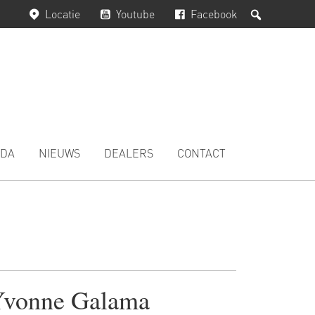
Zoeken
Locatie
Youtube
Facebook
DA
NIEUWS
DEALERS
CONTACT
vonne Galama