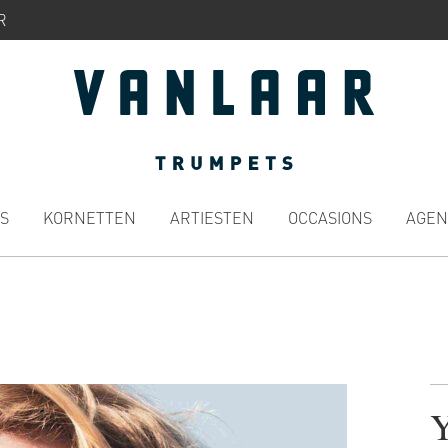
R
S
KORNETTEN
ARTIESTEN
OCCASIONS
AGEN
Y