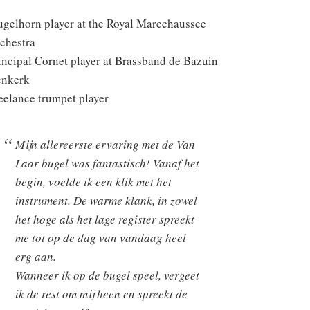
ugelhorn player at the Royal Marechaussee
chestra
incipal Cornet player at Brassband de Bazuin
nkerk
eelance trumpet player
Mijn allereerste ervaring met de Van
Laar bugel was fantastisch! Vanaf het
begin, voelde ik een klik met het
instrument. De warme klank, in zowel
het hoge als het lage register spreekt
me tot op de dag van vandaag heel
erg aan.
Wanneer ik op de bugel speel, vergeet
ik de rest om mij heen en spreekt de