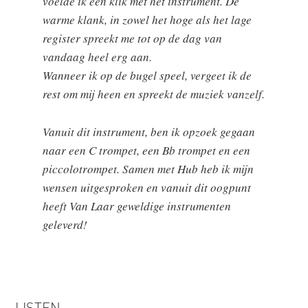
voelde ik een klik met het instrument. De
warme klank, in zowel het hoge als het lage
register spreekt me tot op de dag van
vandaag heel erg aan.
Wanneer ik op de bugel speel, vergeet ik de
rest om mij heen en spreekt de muziek vanzelf.
Vanuit dit instrument, ben ik opzoek gegaan
naar een C trompet, een Bb trompet en een
piccolotrompet. Samen met Hub heb ik mijn
wensen uitgesproken en vanuit dit oogpunt
heeft Van Laar geweldige instrumenten
geleverd!
LISTEN