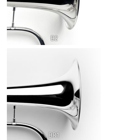
B2
BR1