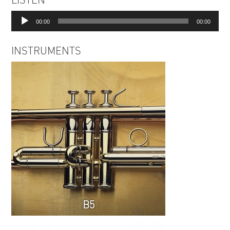
Lecteur
00:00
00:00
audio
INSTRUMENTS
B5