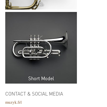
E♭
Short Model
CONTACT & SOCIAL MEDIA
muzyk.frl