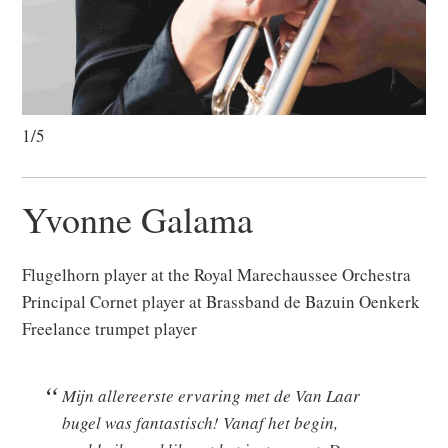
1/5
Yvonne Galama
Flugelhorn player at the Royal Marechaussee Orchestra
Principal Cornet player at Brassband de Bazuin Oenkerk
Freelance trumpet player
Mijn allereerste ervaring met de Van Laar
bugel was fantastisch! Vanaf het begin,