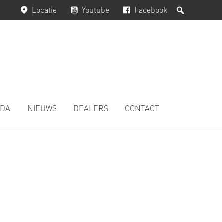
Zoeken
Locatie
Youtube
Facebook
DA
NIEUWS
DEALERS
CONTACT