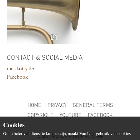
B1
CONTACT & SOCIAL MEDIA
mr-skotty.de
Facebook
HOME
PRIVACY
GENERAL TERMS
COPYRIGHT
YOUTUBE
FACEBOOK
Cookies
Om u beter van dienst te kunnen zijn, maakt Van Laar gebruik van cookies.
© 2026 VAN LAAR TRUMPETS VOF