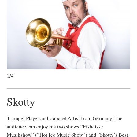
1/4
Skotty
Trumpet Player and Cabaret Artist from Germany. The
audience can enjoy his two shows “Eisheisse
Musikshow” (”Hot Ice Music Show“) and ”Skotty’s Best