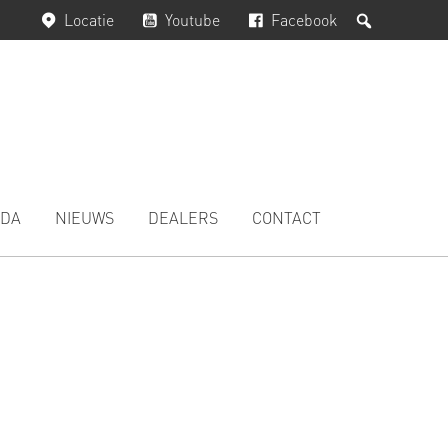
Zoeken
Locatie
Youtube
Facebook
DA
NIEUWS
DEALERS
CONTACT