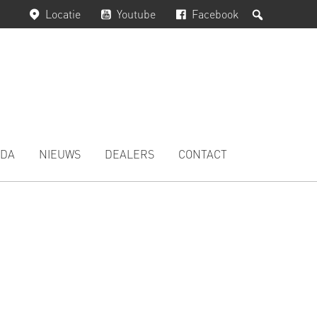
Zoeken
Locatie
Youtube
Facebook
DA
NIEUWS
DEALERS
CONTACT