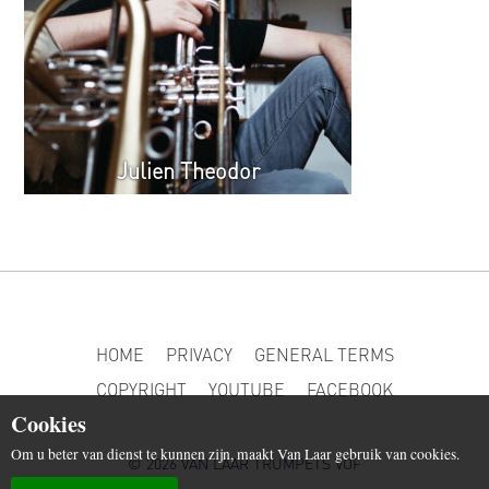
Julien Theodor
HOME
PRIVACY
GENERAL TERMS
COPYRIGHT
YOUTUBE
FACEBOOK
Cookies
Om u beter van dienst te kunnen zijn, maakt Van Laar gebruik van cookies.
© 2026 VAN LAAR TRUMPETS VOF