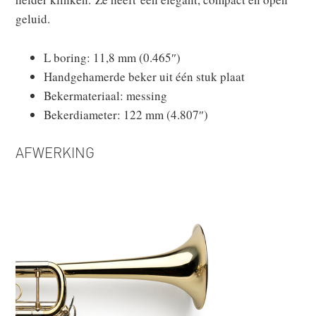
geluid.
L boring: 11,8 mm (0.465″)
Handgehamerde beker uit één stuk plaat
Bekermateriaal: messing
Bekerdiameter: 122 mm (4.807″)
AFWERKING