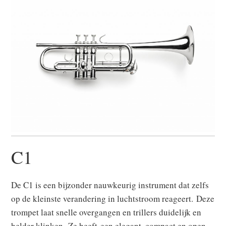
C1
De C1 is een bijzonder nauwkeurig instrument dat zelfs
op de kleinste verandering in luchtstroom reageert. Deze
trompet laat snelle overgangen en trillers duidelijk en
helder klinken. Ze heeft een elegant, compact en open