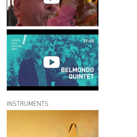
Stephane Belmondo Quartet (@
Jazz A Vienne 2012 )
Skopje Jazz Festival 2020:
INSTRUMENTS
BELMONDO QUINTET