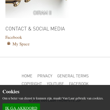
OIRAM II
CONTACT & SOCIAL MEDIA
Facebook
My Space
HOME
PRIVACY
GENERAL TERMS
COPYRIGHT
YOUTUBE
FACEBOOK
Cookies
Om u beter van dienst te kunnen zijn, maakt Van Laar gebruik van cookies.
© 2026 VAN LAAR TRUMPETS VOF
IK GA AKKOORD