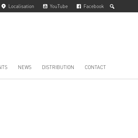
Rechercher
Localisation
YouTube
Facebook
NTS
NEWS
DISTRIBUTION
CONTACT