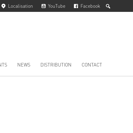
Rechercher
Localisation
YouTube
Facebook
NTS
NEWS
DISTRIBUTION
CONTACT