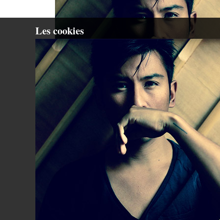
Les cookies