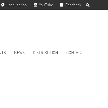
Rechercher
Localisation
YouTube
Facebook
NTS
NEWS
DISTRIBUTION
CONTACT