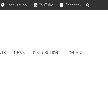
Rechercher
Localisation
YouTube
Facebook
NTS
NEWS
DISTRIBUTION
CONTACT