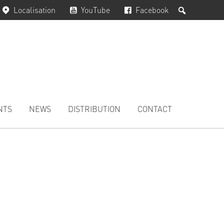
Rechercher
Localisation
YouTube
Facebook
NTS
NEWS
DISTRIBUTION
CONTACT