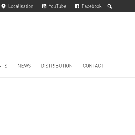
Rechercher
Localisation
YouTube
Facebook
NTS
NEWS
DISTRIBUTION
CONTACT