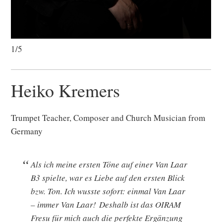
1/5
Heiko Kremers
Trumpet Teacher, Composer and Church Musician from
Germany
Als ich meine ersten Töne auf einer Van Laar
B3 spielte, war es Liebe auf den ersten Blick
bzw. Ton. Ich wusste sofort: einmal Van Laar
– immer Van Laar! Deshalb ist das OIRAM
Fresu für mich auch die perfekte Ergänzung