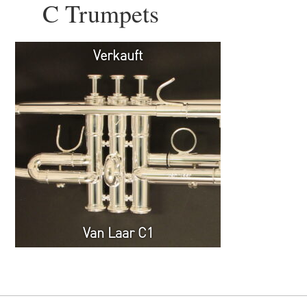
C Trumpets
Verkauft
Van Laar C1