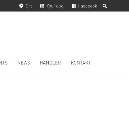
Suchen
Ort
YouTube
Facebook
NTS
NEWS
HÄNDLER
KONTAKT