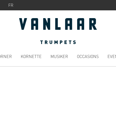
FR
ÖRNER
KORNETTE
MUSIKER
OCCASIONS
EVE