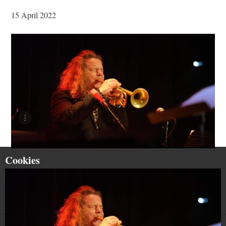
15 April 2022
Cookies
Christian Altehülshorst | Picture by Jacky Lehmann