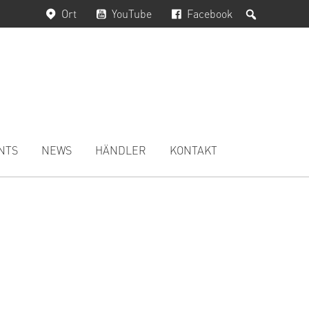
Suchen
Ort
YouTube
Facebook
NTS
NEWS
HÄNDLER
KONTAKT