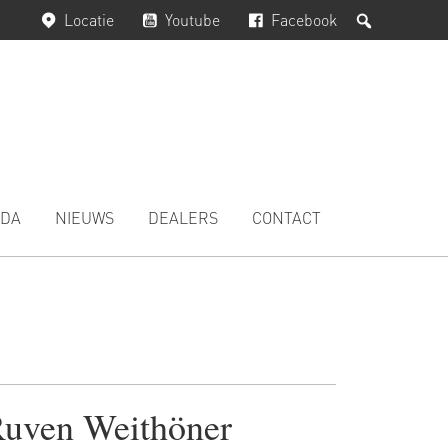
Zoeken
Locatie
Youtube
Facebook
DA
NIEUWS
DEALERS
CONTACT
uven Weithöner