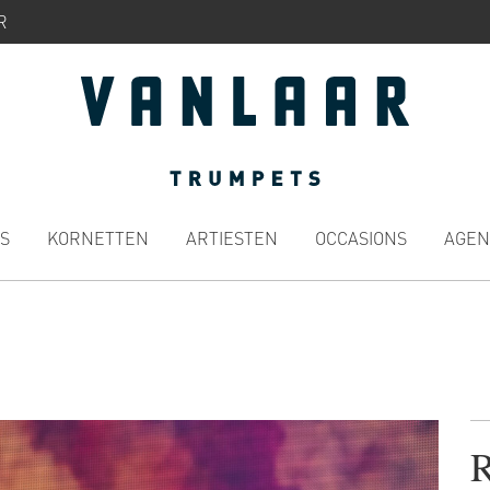
R
S
KORNETTEN
ARTIESTEN
OCCASIONS
AGEN
R