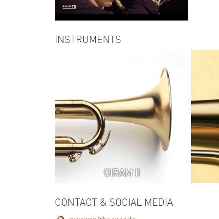
Ruven Weithöner 5tet | For
INSTRUMENTS
Antonio
OIRAM II
CONTACT & SOCIAL MEDIA