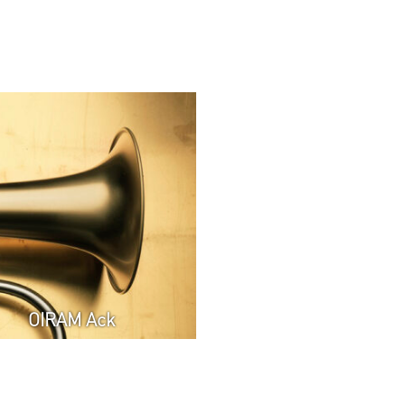
OIRAM Ack