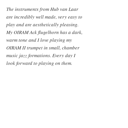
The instruments from Hub van Laar
are incredibly well made, very easy to
play and are aesthetically pleasing.
My OIRAM Ack flugelhorn has a dark,
warm tone and I love playing my
OIRAM II trumpet in small, chamber
music jazz formations. Every day I
look forward to playing on them.