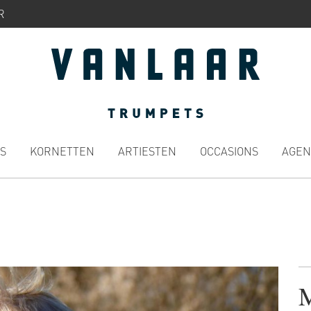
R
S
KORNETTEN
ARTIESTEN
OCCASIONS
AGEN
M