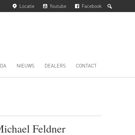
Zoeken
Locatie
Youtube
Facebook
DA
NIEUWS
DEALERS
CONTACT
ichael Feldner