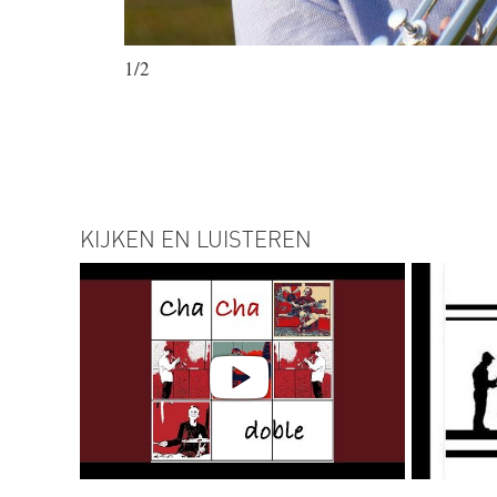
1/2
KIJKEN EN LUISTEREN
Cha Cha Doble
Mich