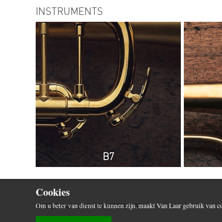
INSTRUMENTS
B7
Cookies
© 2026 VAN LAAR TRUMPETS VOF
Om u beter van dienst te kunnen zijn, maakt Van Laar gebruik van c