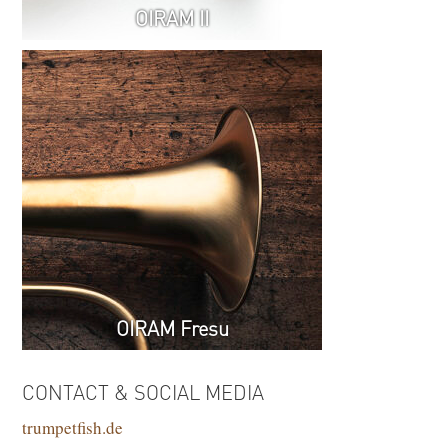
OIRAM II
OIRAM Fresu
CONTACT & SOCIAL MEDIA
trumpetfish.de