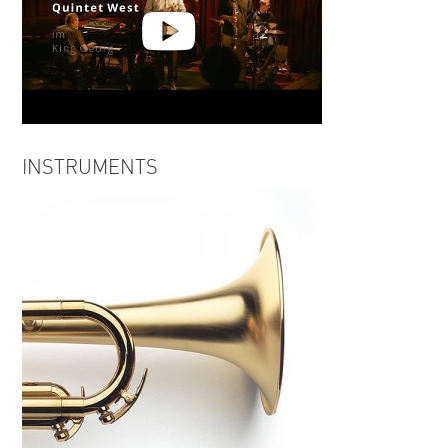
Christoph Fischer | Quintet West
INSTRUMENTS
im King Georg