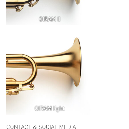
OIRAM II
OIRAM light
CONTACT & SOCIAL MEDIA