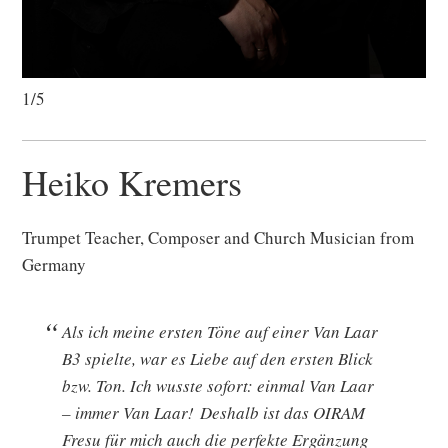
1/5
Heiko Kremers
Trumpet Teacher, Composer and Church Musician from
Germany
Als ich meine ersten Töne auf einer Van Laar
B3 spielte, war es Liebe auf den ersten Blick
bzw. Ton. Ich wusste sofort: einmal Van Laar
– immer Van Laar! Deshalb ist das OIRAM
Fresu für mich auch die perfekte Ergänzung