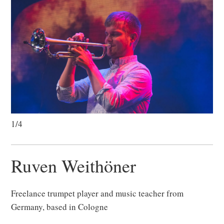
1/4
Ruven Weithöner
Freelance trumpet player and music teacher from
Germany, based in Cologne