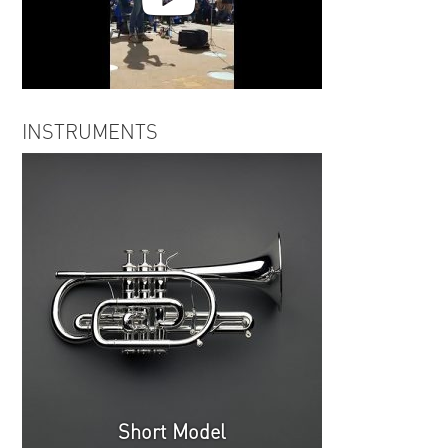
Robert Ernest | Don't Doubt Him
INSTRUMENTS
Now, Leonard Ballantine
Short Model