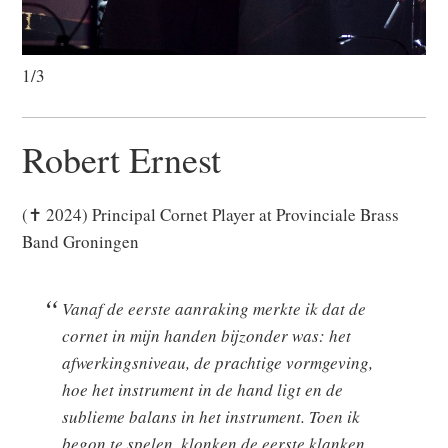
1/3
Robert Ernest
(✝ 2024) Principal Cornet Player at Provinciale Brass
Band Groningen
Vanaf de eerste aanraking merkte ik dat de
cornet in mijn handen bijzonder was: het
afwerkingsniveau, de prachtige vormgeving,
hoe het instrument in de hand ligt en de
sublieme balans in het instrument. Toen ik
begon te spelen, klonken de eerste klanken