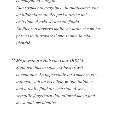
compagno di viaggio.
Uno strumento magnifico, intonatissimo, con
un bilanciamento dei pesi ottimo e un’
emissione d’aria veramente fluida.
Un flicorno davvero molto versatile che mi ha
permesso di trovare il mio suono, la mia
identità.
My flugelhorn Hub van Laar OIRAM
Sandoval has become my best travel
companion. An impeccable instrument, very
intoned, with an excellent weight balance
and a really fluid air emission. A very
versatile flugelhorn that allowed me to find
my sound, my identity.