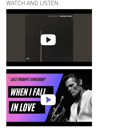
WATCH AND LISTEN
Riccardo Catria | Riflessi