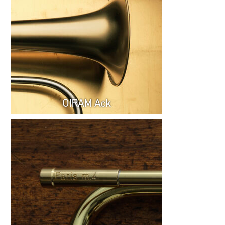
OIRAM Ack