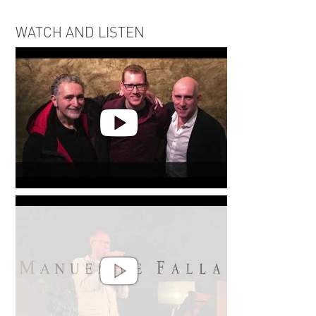
WATCH AND LISTEN
Latin American Chronicles -
Daniel Freiberg. Trumpet -
Jeroen Schippers