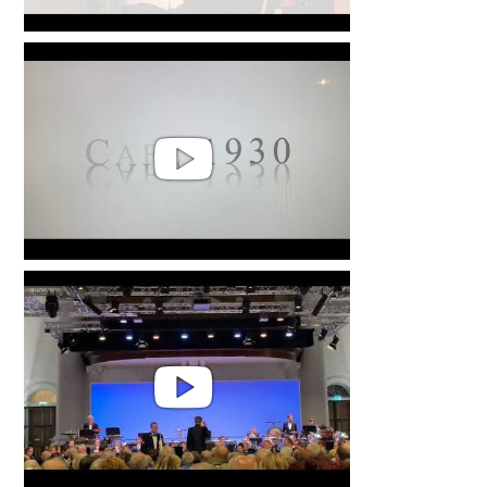
Nana - Manuel de Falla
Cafe 1930 - Astor Piazolla by
Rick Kostelijk (Guitar) & Jeroen
Schippers (Trumpet)