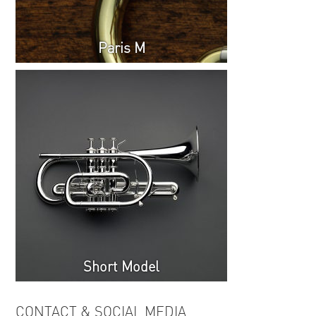
Paris M
Short Model
CONTACT & SOCIAL MEDIA