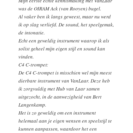
Mijn eerste echte kennismaking met VanLaar
was de OIRAM Ack (van Rooyen) bugel.
Al vaker ben ik langs geweest, maar nu werd
ik op slag verliefd. De sound, het speelgemak,
de intonatie.
Echt een geweldig instrument waarop ik als
solist geheel mijn eigen stijl en sound kan
vinden.
C4 C-trompet:
De C4 C-trompet is misschien wel mijn meest
dierbare instrument van VanLaar. Deze heb
ik zorgvuldig met Hub van Laar samen
uitgezocht, in de aanwezigheid van Bert
Langenkamp.
Het is zo geweldig om een instrument
helemaal aan je eigen wensen en speelstijl te
kunnen aanpassen, waardoor het een