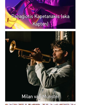
Panagiotis Kapetanakis (aka
Kapten)
Milan van Munster