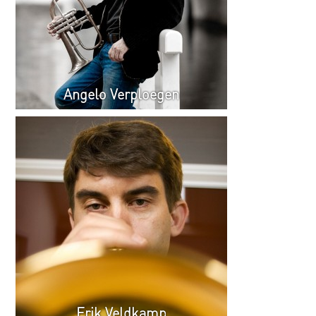
Angelo Verploegen
Erik Veldkamp