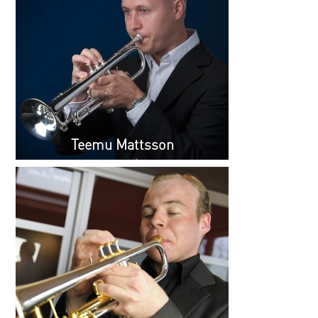
Teemu Mattsson