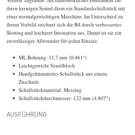
Vernon zugrunde. Als handwerkliches Fundament für
ihren kernigen Sound dient ein Standardschallstück mit
einer normalgewichtigen Maschine. Im Unterschied zu
ihrem Vorbild zeichnet sich die B4 durch verbessertes
Slotting und leichtere Intonation aus. Damit ist sie ein
zuverlässiger Allrounder für jeden Einsatz.
ML Bohrung: 11,7 mm (0.461″)
Leichtgewicht Ventilblock
Handgehämmertes Schallstück aus einem
Zuschnitt
Schallstückmaterial: Messing
Schallstückdurchmesser: 122 mm (4.807″)
AUSFÜHRUNG