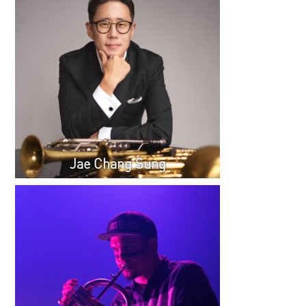
Jae Chang Sung