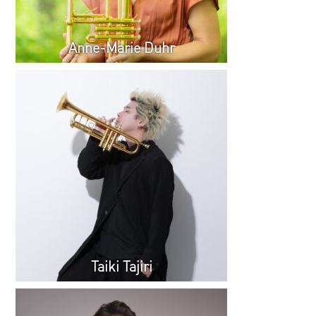
Anne-Marie Duhr
Taiki Tajiri