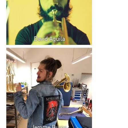
David Aguila
Jerome Burns