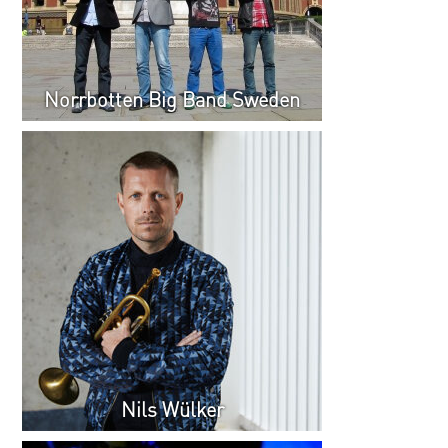
Norrbotten Big Band Sweden
Nils Wülker