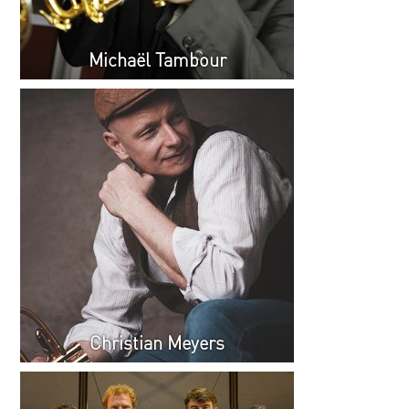
Michaël Tambour
Christian Meyers