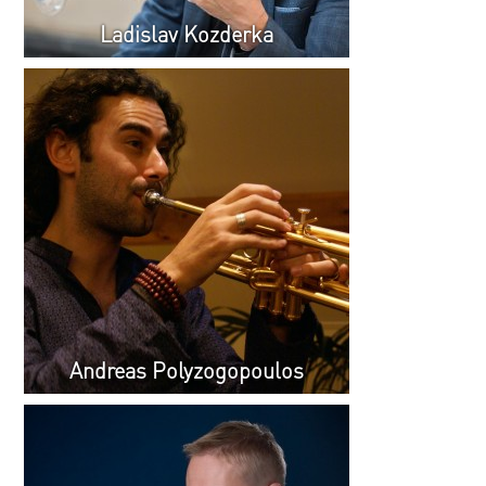
Ladislav Kozderka
Andreas Polyzogopoulos