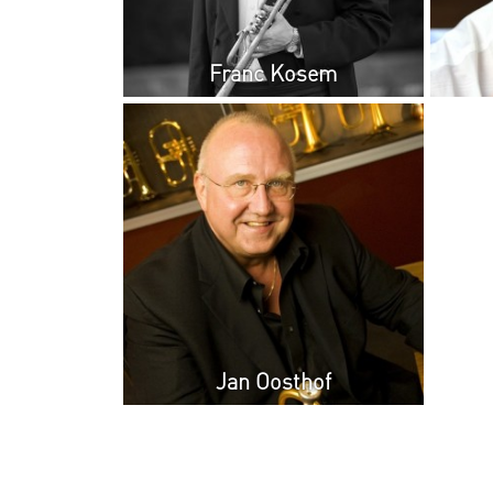
Franc Kosem
Jan Oosthof