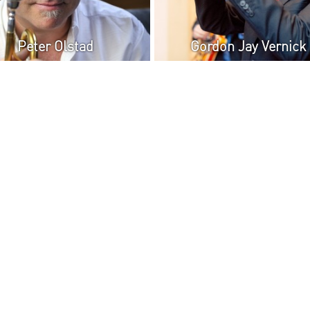
Peter Olstad
Gordon Jay Vernick