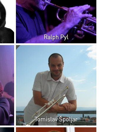
Ralph Pyl
Tomislav Špoljar