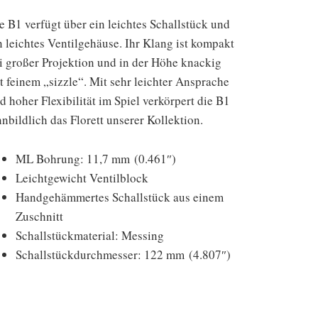
e B1 verfügt über ein leichtes Schallstück und
n leichtes Ventilgehäuse. Ihr Klang ist kompakt
i großer Projektion und in der Höhe knackig
t feinem „sizzle“. Mit sehr leichter Ansprache
d hoher Flexibilität im Spiel verkörpert die B1
nnbildlich das Florett unserer Kollektion.
ML Bohrung: 11,7 mm (0.461″)
Leichtgewicht Ventilblock
Handgehämmertes Schallstück aus einem
Zuschnitt
Schallstückmaterial: Messing
Schallstückdurchmesser: 122 mm (4.807″)