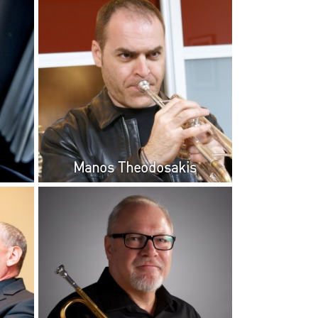
Manos Theodosakis