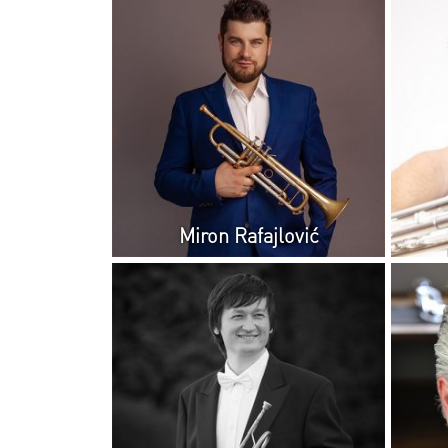
Miron Rafajlović