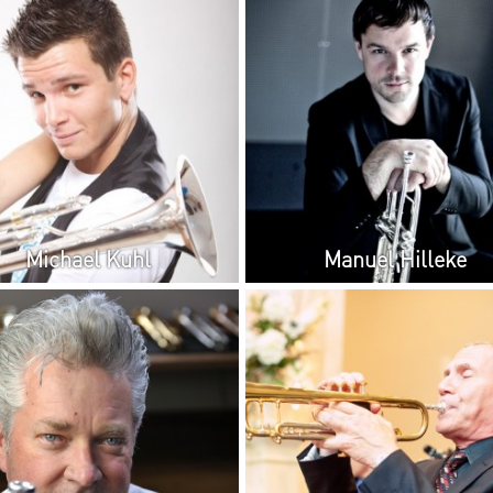
Michael Kuhl
Manuel Hilleke