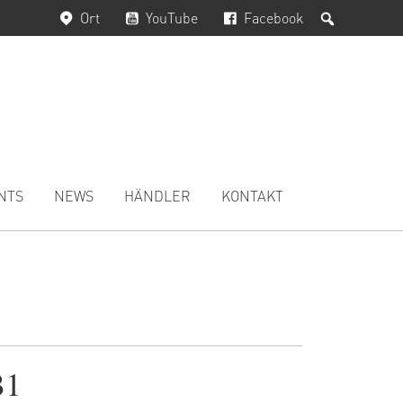
Suchen
Ort
YouTube
Facebook
NTS
NEWS
HÄNDLER
KONTAKT
B1