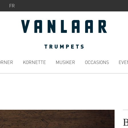
FR
ÖRNER
KORNETTE
MUSIKER
OCCASIONS
EVE