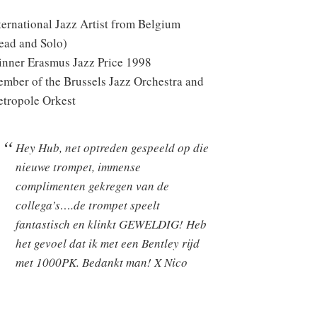
ternational Jazz Artist from Belgium
ead and Solo)
nner Erasmus Jazz Price 1998
mber of the Brussels Jazz Orchestra and
tropole Orkest
Hey Hub, net optreden gespeeld op die
nieuwe trompet, immense
complimenten gekregen van de
collega’s….de trompet speelt
fantastisch en klinkt GEWELDIG! Heb
het gevoel dat ik met een Bentley rijd
met 1000PK. Bedankt man! X Nico