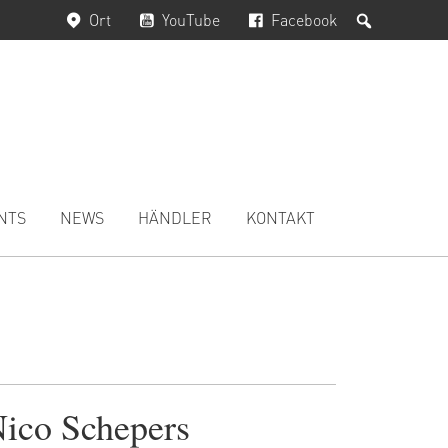
Suchen
Ort
YouTube
Facebook
NTS
NEWS
HÄNDLER
KONTAKT
ico Schepers