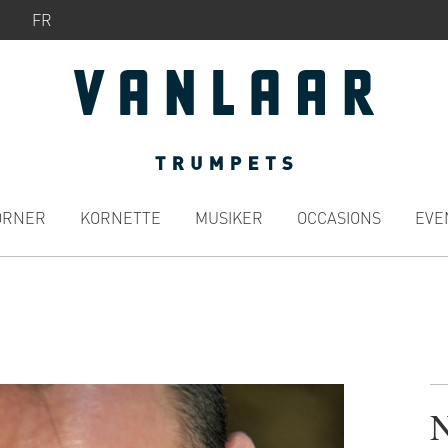
FR
ÖRNER
KORNETTE
MUSIKER
OCCASIONS
EVE
N