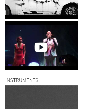
Cees Trappenburg | Armin van
Buuren
Cees Trappenburg | Armin van
INSTRUMENTS
Buuren - Adagio for Strings -
Trumpet Edit