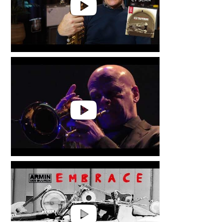
Cees Trappenburg | CT Scan
Cees Trappenburg | Jazz and
Wine