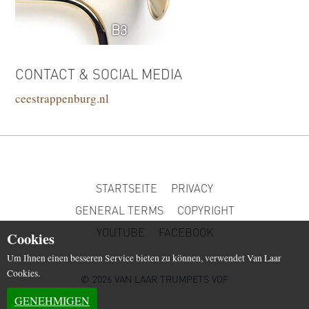
B3
CONTACT & SOCIAL MEDIA
ceestrappenburg.nl
STARTSEITE
PRIVACY
GENERAL TERMS
COPYRIGHT
YOUTUBE
FACEBOOK
Cookies
Um Ihnen einen besseren Service bieten zu können, verwendet Van Laar
Cookies.
© 2026 VAN LAAR TRUMPETS VOF
GENEHMIGEN