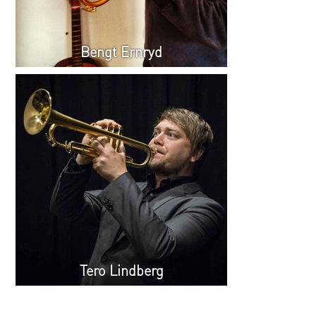
Bengt Ernryd
Tero Lindberg