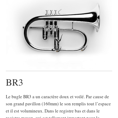
BR3
Le bugle BR3 a un caractère doux et voilé. Par cause de
son grand pavillon (160mm) le son remplis tout l’espace
et il est volumineux. Dans le registre bas et dans le
registre moyen, qui est tellement important pour le