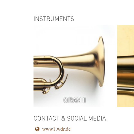
INSTRUMENTS
OIRAM II
CONTACT & SOCIAL MEDIA
www1.wdr.de