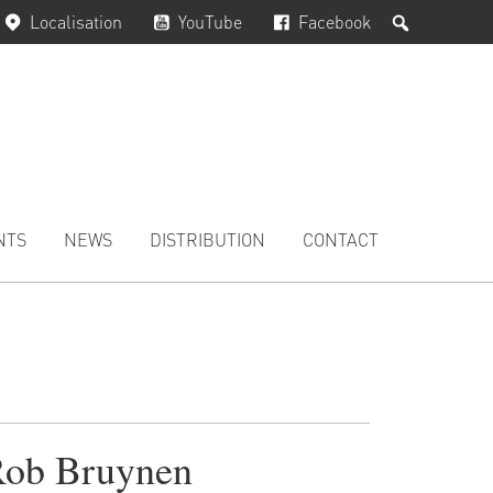
Rechercher
Localisation
YouTube
Facebook
NTS
NEWS
DISTRIBUTION
CONTACT
ob Bruynen