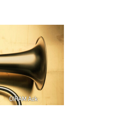
OIRAM Ack