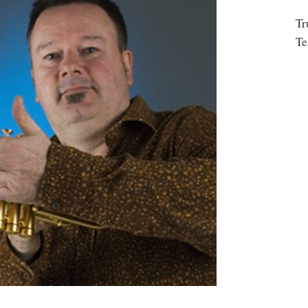
Tr
Te