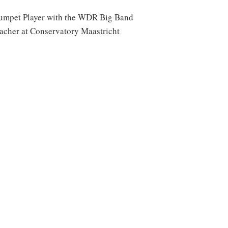
umpet Player with the WDR Big Band
acher at Conservatory Maastricht