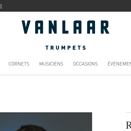
R
CORNETS
MUSICIENS
OCCASIONS
ÉVÉNEME
R