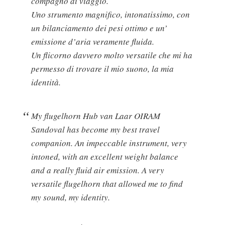
compagno di viaggio.
Uno strumento magnifico, intonatissimo, con
un bilanciamento dei pesi ottimo e un’
emissione d’aria veramente fluida.
Un flicorno davvero molto versatile che mi ha
permesso di trovare il mio suono, la mia
identità.
My flugelhorn Hub van Laar OIRAM
Sandoval has become my best travel
companion. An impeccable instrument, very
intoned, with an excellent weight balance
and a really fluid air emission. A very
versatile flugelhorn that allowed me to find
my sound, my identity.