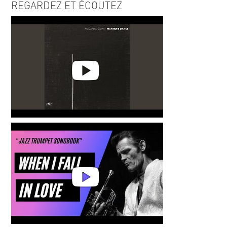
REGARDEZ ET ÉCOUTEZ
Riccardo Catria | Riflessi