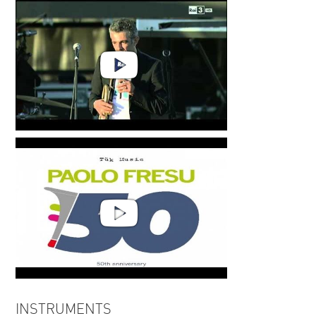
Alma
Paolo Fresu | Sardegna chiama
Paolo Fresu - !50 Anni Suonati
INSTRUMENTS