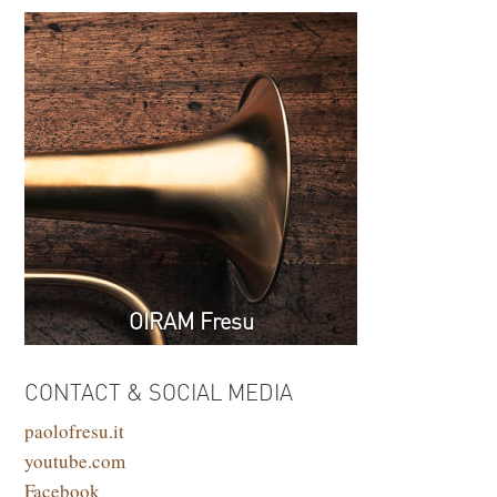
OIRAM Fresu
CONTACT & SOCIAL MEDIA
paolofresu.it
youtube.com
Facebook