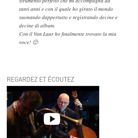
strumento perfetto che mi accompagna da
tanti anni e con il quale ho girato il mondo
suonando dappertutto e registrando decine e
decine di album.
Con il Van Laar ho finalmente trovato la mia
voce! 🙂
REGARDEZ ET ÉCOUTEZ