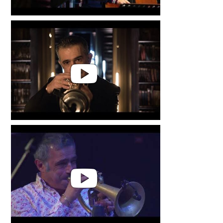
Lars Danielsson & Paolo Fresu •
Garana Jazz Festival 2019
Paolo Fresu | Musica da Lettura
FULL CONCERT