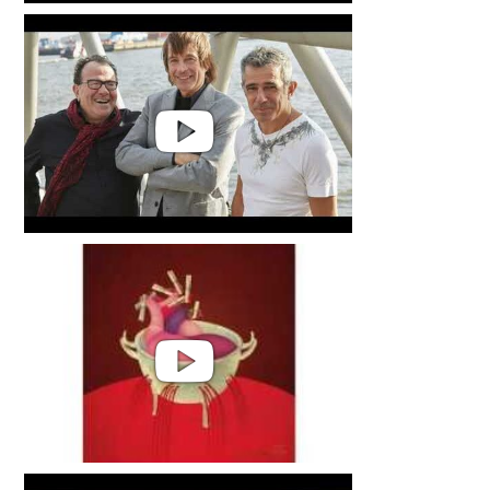
Paolo Fresu & Lars Danielsson |
Live at Jazz Baltica 2018
Paolo Fresu - Richard Galliano -
Jan Lundgren | Mare Nostrum
Paolo Fresu & Omar Sosa -