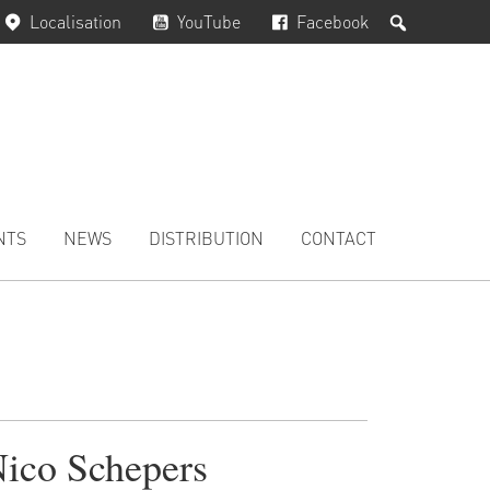
Rechercher
Localisation
YouTube
Facebook
NTS
NEWS
DISTRIBUTION
CONTACT
ico Schepers