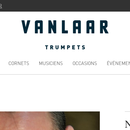
R
CORNETS
MUSICIENS
OCCASIONS
ÉVÉNEME
N