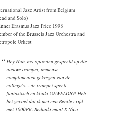
ternational Jazz Artist from Belgium
ead and Solo)
nner Erasmus Jazz Price 1998
mber of the Brussels Jazz Orchestra and
tropole Orkest
Hey Hub, net optreden gespeeld op die
nieuwe trompet, immense
complimenten gekregen van de
collega’s….de trompet speelt
fantastisch en klinkt GEWELDIG! Heb
het gevoel dat ik met een Bentley rijd
met 1000PK. Bedankt man! X Nico