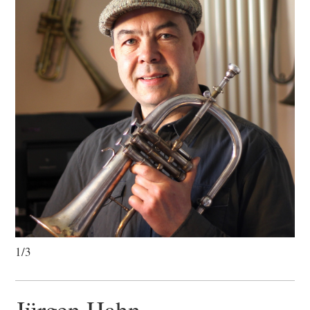
1/3
Jürgen Hahn