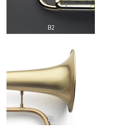
B2
B1